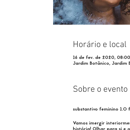
Horário e local
16 de fev. de 2020, 08:0
Jardim Botânico, Jardim Bo
Sobre o evento
substantivo feminino 1.O 
Vamos imergir interiormen
história! Olhar para si e