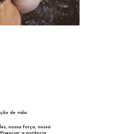
ação de vida.
es, nossa força, nossa
Vivenciar a potência