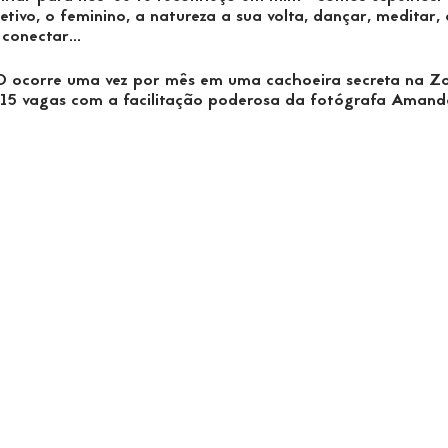
ivo, o feminino, a natureza a sua volta, dançar, meditar, c
, conectar...
 ocorre uma vez por mês em uma cachoeira secreta na Zon
 15 vagas com a facilitação poderosa da fotógrafa Amand