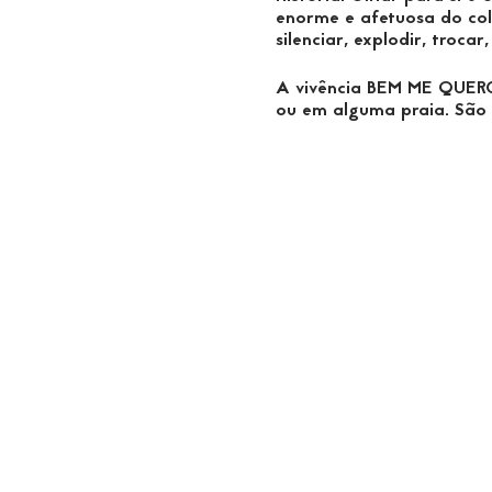
enorme e afetuosa do colet
silenciar, explodir, trocar
A vivência BEM ME QUERO
ou em alguma praia. São