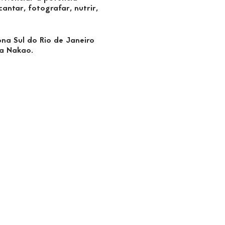
antar, fotografar, nutrir,
a Sul do Rio de Janeiro
a Nakao.