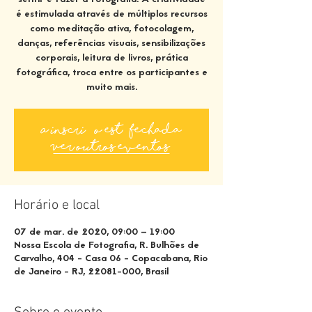
é estimulada através de múltiplos recursos
como meditação ativa, fotocolagem,
danças, referências visuais, sensibilizações
corporais, leitura de livros, prática
fotográfica, troca entre os participantes e
A inscrição está fechada
Ver outros eventos
Horário e local
07 de mar. de 2020, 09:00 – 19:00
Nossa Escola de Fotografia, R. Bulhões de
Carvalho, 404 - Casa 06 - Copacabana, Rio
de Janeiro - RJ, 22081-000, Brasil