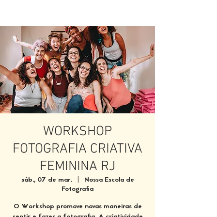
WORKSHOP
FOTOGRAFIA CRIATIVA
FEMININA RJ
sáb., 07 de mar.
  |  
Nossa Escola de
Fotografia
O Workshop promove novas maneiras de
sentir e fazer a fotografia. A criatividade